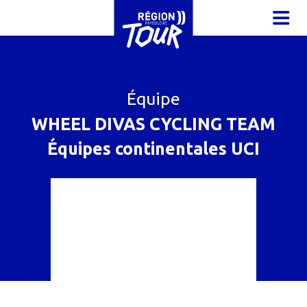
Aller au contenu principal
OUVR
Équipe
WHEEL DIVAS CYCLING TEAM
Équipes continentales UCI