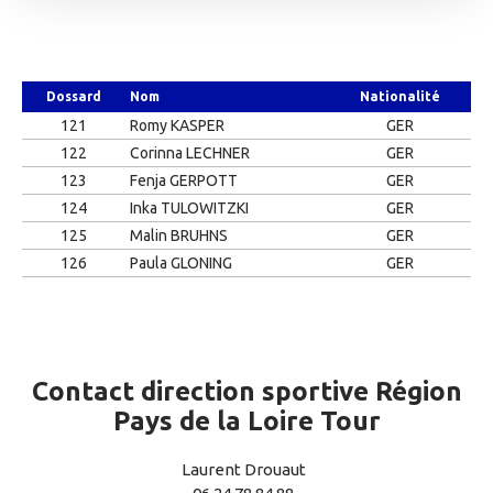
Dossard
Nom
Nationalité
121
Romy KASPER
GER
122
Corinna LECHNER
GER
123
Fenja GERPOTT
GER
124
Inka TULOWITZKI
GER
125
Malin BRUHNS
GER
126
Paula GLONING
GER
Contact direction sportive Région
Pays de la Loire Tour
Laurent Drouaut