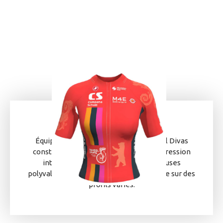
Équipe allemande continentale, Wheel Divas
construit un projet orienté vers la progression
internationale. Elle aligne des coureuses
polyvalentes, capables d’animer la course sur des
profils variés.