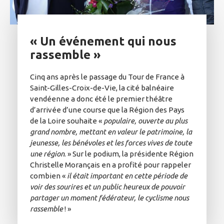
« Un événement qui nous
rassemble »
Cinq ans après le passage du Tour de France à
Saint-Gilles-Croix-de-Vie, la cité balnéaire
vendéenne a donc été le premier théâtre
d’arrivée d’une course que la Région des Pays
de la Loire souhaite «
populaire, ouverte au plus
grand nombre, mettant en valeur le patrimoine, la
jeunesse, les bénévoles et les forces vives de toute
une région
. » Sur le podium, la présidente Région
Christelle Morançais en a profité pour rappeler
combien «
il était important en cette période de
voir des sourires et un public heureux de pouvoir
partager un moment fédérateur, le cyclisme nous
rassemble
! »