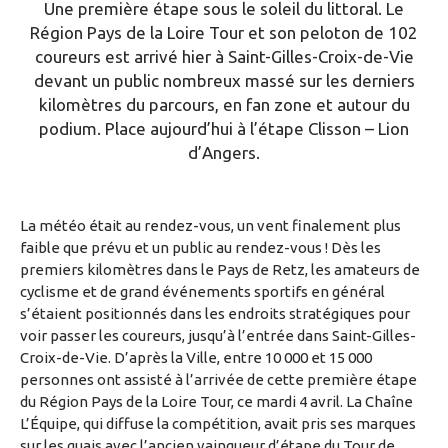
Une première étape sous le soleil du littoral. Le
Région Pays de la Loire Tour et son peloton de 102
coureurs est arrivé hier à Saint-Gilles-Croix-de-Vie
devant un public nombreux massé sur les derniers
kilomètres du parcours, en fan zone et autour du
podium. Place aujourd’hui à l’étape Clisson – Lion
d’Angers.
La météo était au rendez-vous, un vent finalement plus
faible que prévu et un public au rendez-vous ! Dès les
premiers kilomètres dans le Pays de Retz, les amateurs de
cyclisme et de grand événements sportifs en général
s’étaient positionnés dans les endroits stratégiques pour
voir passer les coureurs, jusqu’à l’entrée dans Saint-Gilles-
Croix-de-Vie. D’après la Ville, entre 10 000 et 15 000
personnes ont assisté à l’arrivée de cette première étape
du Région Pays de la Loire Tour, ce mardi 4 avril. La Chaîne
L’Équipe, qui diffuse la compétition, avait pris ses marques
sur les quais avec l’ancien vainqueur d’étape du Tour de