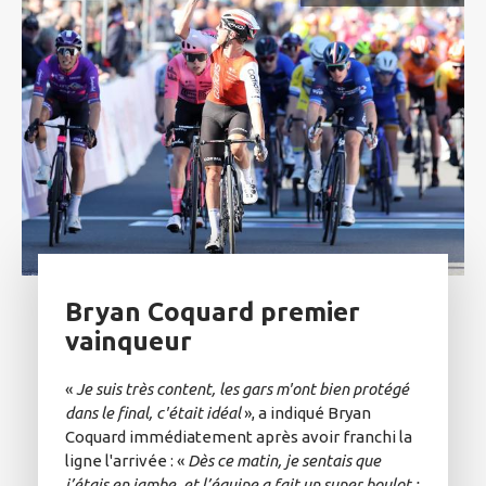
Bryan Coquard premier
vainqueur
«
Je suis très content, les gars m'ont bien protégé
dans le final, c'était idéal
», a indiqué Bryan
Coquard immédiatement après avoir franchi la
ligne l'arrivée : «
Dès ce matin, je sentais que
j’étais en jambe, et l’équipe a fait un super boulot :