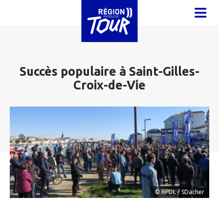
Aller au contenu principal
OUVR
Succès populaire à Saint-Gilles-
Croix-de-Vie
© RPDL / SDacher