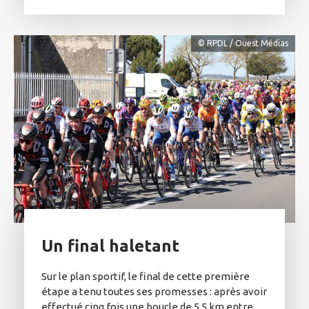
© RPDL / Ouest Médias
Un final haletant
Sur le plan sportif, le final de cette première
étape a tenu toutes ses promesses : après avoir
effectué cinq fois une boucle de 5,5 km entre