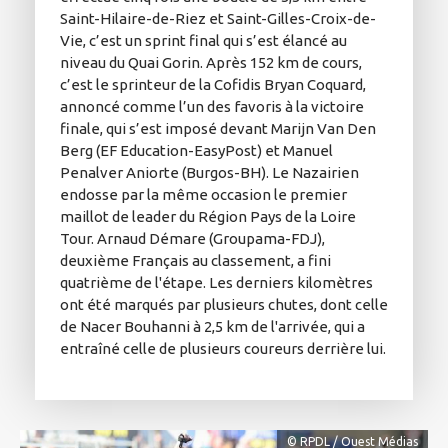
Saint-Hilaire-de-Riez et Saint-Gilles-Croix-de-
Vie, c’est un sprint final qui s’est élancé au
niveau du Quai Gorin. Après 152 km de cours,
c’est le sprinteur de la Cofidis Bryan Coquard,
annoncé comme l’un des favoris à la victoire
finale, qui s’est imposé devant Marijn Van Den
Berg (EF Education-EasyPost) et Manuel
Penalver Aniorte (Burgos-BH). Le Nazairien
endosse par la même occasion le premier
maillot de leader du Région Pays de la Loire
Tour. Arnaud Démare (Groupama-FDJ),
deuxième Français au classement, a fini
quatrième de l'étape. Les derniers kilomètres
ont été marqués par plusieurs chutes, dont celle
de Nacer Bouhanni à 2,5 km de l'arrivée, qui a
entraîné celle de plusieurs coureurs derrière lui.
© RPDL / Ouest Médias