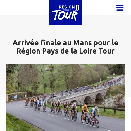
Aller au contenu principal
OUVR
Arrivée finale au Mans pour le
Région Pays de la Loire Tour